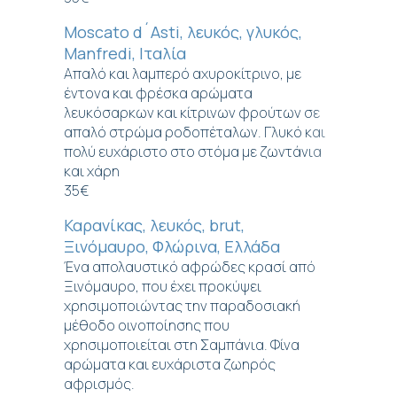
Moscato d´Asti, λευκός, γλυκός,
Manfredi, Ιταλία
Απαλό και λαμπερό αχυροκίτρινο, με
έντονα και φρέσκα αρώματα
λευκόσαρκων και κίτρινων φρούτων σε
απαλό στρώμα ροδοπέταλων. Γλυκό και
πολύ ευχάριστο στο στόμα με ζωντάνια
και χάρη
35€
Καρανίκας, λευκός, brut,
Ξινόμαυρο, Φλώρινα, Ελλάδα
Ένα απολαυστικό αφρώδες κρασί από
Ξινόμαυρο, που έχει προκύψει
χρησιμοποιώντας την παραδοσιακή
μέθοδο οινοποίησης που
χρησιμοποιείται στη Σαμπάνια. Φίνα
αρώματα και ευχάριστα ζωηρός
αφρισμός.