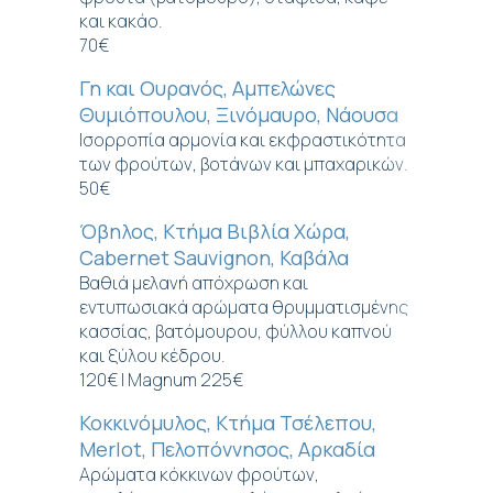
και κακάο.
70€
Γη και Ουρανός, Αμπελώνες
Θυμιόπουλου, Ξινόμαυρο, Νάουσα
Ισορροπία αρμονία και εκφραστικότητα
των φρούτων, βοτάνων και μπαχαρικών.
50€
Όβηλος, Κτήμα Βιβλία Χώρα,
Cabernet Sauvignon, Καβάλα
Βαθιά μελανή απόχρωση και
εντυπωσιακά αρώματα θρυμματισμένης
κασσίας, βατόμουρου, φύλλου καπνού
και ξύλου κέδρου.
120€ | Magnum 225€
Κοκκινόμυλος, Κτήμα Τσέλεπου,
Merlot, Πελοπόννησος, Αρκαδία
Αρώματα κόκκινων φρούτων,