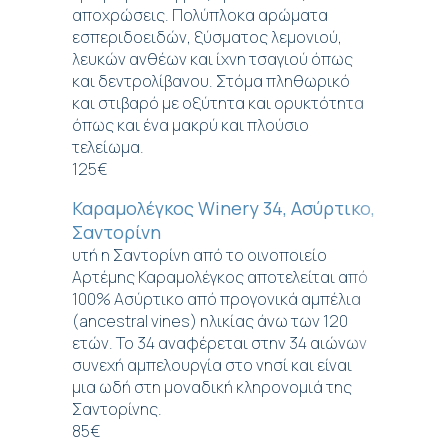
αποχρώσεις. Πολύπλοκα αρώματα
εσπεριδοειδών, ξύσματος λεμονιού,
λευκών ανθέων και ίχνη τσαγιού όπως
και δεντρολίβανου. Στόμα πληθωρικό
και στιβαρό με οξύτητα και ορυκτότητα
όπως και ένα μακρύ και πλούσιο
τελείωμα.
125€
Καραμολέγκος Winery 34, Ασύρτικο,
Σαντορίνη
υτή η Σαντορίνη από το οινοποιείο
Αρτέμης Καραμολέγκος αποτελείται από
100% Ασύρτικο από προγονικά αμπέλια
(ancestral vines) ηλικίας άνω των 120
ετών. Το 34 αναφέρεται στην 34 αιώνων
συνεχή αμπελουργία στο νησί και είναι
μια ωδή στη μοναδική κληρονομιά της
Σαντορίνης.
85€