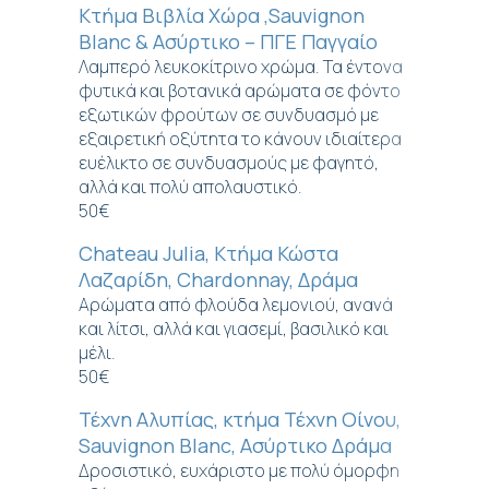
Κτήμα Βιβλία Χώρα ,Sauvignon
Blanc & Ασύρτικο – ΠΓΕ Παγγαίο
Λαμπερό λευκοκίτρινο χρώμα. Τα έντονα
φυτικά και βοτανικά αρώματα σε φόντο
εξωτικών φρούτων σε συνδυασμό με
εξαιρετική οξύτητα το κάνουν ιδιαίτερα
ευέλικτο σε συνδυασμούς με φαγητό,
αλλά και πολύ απολαυστικό.
50€
Chateau Julia, Κτήμα Κώστα
Λαζαρίδη, Chardonnay, Δράμα
Αρώματα από φλούδα λεμονιού, ανανά
και λίτσι, αλλά και γιασεμί, βασιλικό και
μέλι.
50€
Τέχνη Αλυπίας, κτήμα Τέχνη Οίνου,
Sauvignon Blanc, Ασύρτικο Δράμα
Δροσιστικό, ευχάριστο με πολύ όμορφη