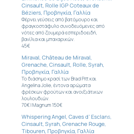
Cinsault, Rolle IGP Coteaux de
Béziers, Προβηγκία, Γαλλία
Φέρνει γεύσεις από βατόμουρο και
φραγκοστάφυλο συνοδευόμενες από
νότες από ζουμερά εσπεριδοειδή,
βανίλια και μπαχαρικών.
45€
Miraval, Château de Miraval,
Grenache, Cinsault, Rolle, Syrah,
Προβηγκία, Γαλλία
Το διάσημο κρασί των Brad Pitt και
Angelina Jolie, έντονα αρώματα
φρέσκων φρούτων και ανοιξιάτικων
λουλουδιών.
70€ | Magnum 150€
Whispering Angel, Caves d’ Esclans,
Cinsault, Syrah, Grenache Rouge,
Tibouren, Προβηγκία, Γαλλία