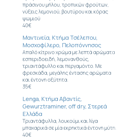
πράσινου μήλου, τροπικών φρούτων,
νύξεις λεμονιού, βουτύρου και κόρας
ψωμιού
40€
Μαντινεία, Κτήμα Τσέλεπου,
Μοσχοφίλερο, Πελοπόννησος
Απαλό κίτρινο χρώμα με λεπτά αρώματα
εσπεριδοειδή, λεμονανθούς,
τριαντάφυλλο και περγαμόντο. Με
φρεσκάδα, μεγάλης έντασης αρώματα
και έντονη οξύτητα.
35€
Lenga, Κτήμα Αβαντίς,
Gewurztraminer, off dry, Στερεά
Ελλάδα
Τριαντάφυλλα, λουκούμι και λίγα
μπαχαρικά σε μία εκρηκτικά έντονη μύτη.
40€