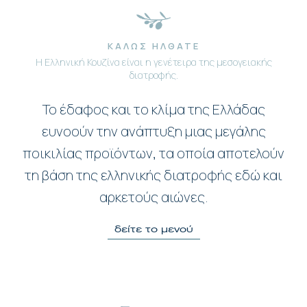
ΚΑΛΩΣ ΗΛΘΑΤΕ
Η Ελληνική Κουζίνα είναι η γενέτειρα της μεσογειακής
διατροφής.
Το έδαφος και το κλίμα της Ελλάδας
ευνοούν την ανάπτυξη μιας μεγάλης
ποικιλίας προϊόντων, τα οποία αποτελούν
τη βάση της ελληνικής διατροφής εδώ και
αρκετούς αιώνες.
δείτε το μενού