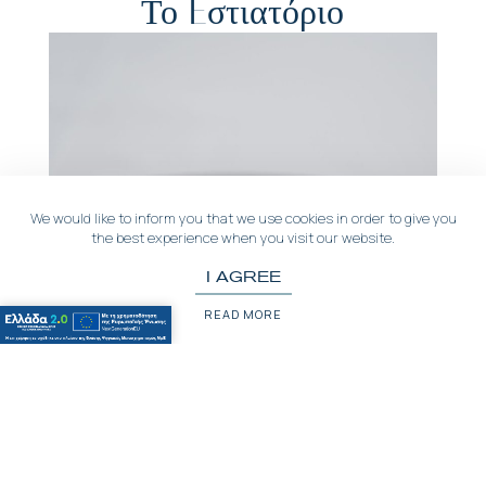
Το Eστιατόριο
We would like to inform you that we use cookies in order to give you
the best experience when you visit our website.
I AGREE
READ MORE