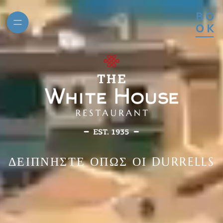
BO
OK
ις
ΔΕΙΠΝΗΣΤΕ ΟΠΩΣ ΟΙ DURRELLS