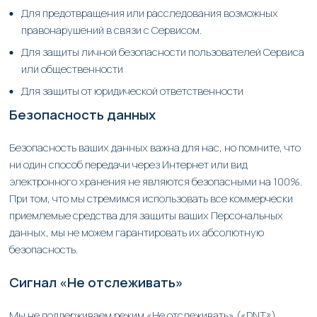
Для предотвращения или расследования возможных
правонарушений в связи с Сервисом.
Для защиты личной безопасности пользователей Сервиса
или общественности
Для защиты от юридической ответственности
Безопасность данных
Безопасность ваших данных важна для нас, но помните, что
ни один способ передачи через Интернет или вид
электронного хранения не являются безопасными на 100%.
При том, что мы стремимся использовать все коммерчески
приемлемые средства для защиты ваших Персональных
данных, мы не можем гарантировать их абсолютную
безопасность.
Сигнал «Не отслеживать»
Мы не поддерживаем режим «Не отслеживать» («DNT»).