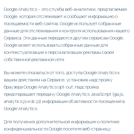
Google Analytics – это служба веб-аналитики, предлагаемая
Google, которая отслеживает и сообщает информацию о
посещаемости веб-сайтов. Google использует собранные
данные для отслеживания и контроля использования нашего
Сервиса. Эти данные передаются другим сервисам Google.
Google может использовать собранные данные для
контекстуализации и персонализации рекламы своей
собственной рекламной сети.
Вы можете отказаться от того, доступа Google Analytics к
вашим действиям на Сервисе, установив надстройку
браузера Google Analytics opt-out. Надстройка
предотвращает передачу Google Analytics JavaScript (ga.js,
analytics.js и dc.js) информации об активности посещений в
Google Analytics.
Для получения дополнительной информации о политике
конфиденциальности Google посетите веб-страницу