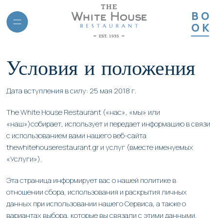
BO
OK
Условия и положения
Дата вступления в силу: 25 мая 2018 г.
The White House Restaurant («нас», «мы» или
«наш»)собирает, использует и передает информацию в связи
с использованием вами нашего веб-сайта
thewhitehouserestaurant.gr и услуг (вместе именуемых
и
«Услуги»).
Эта страница информирует вас о нашей политике в
отношении сбора, использования и раскрытия личных
данных при использовании нашего Сервиса, а также о
вариантах выбора, которые вы связали с этими данными.