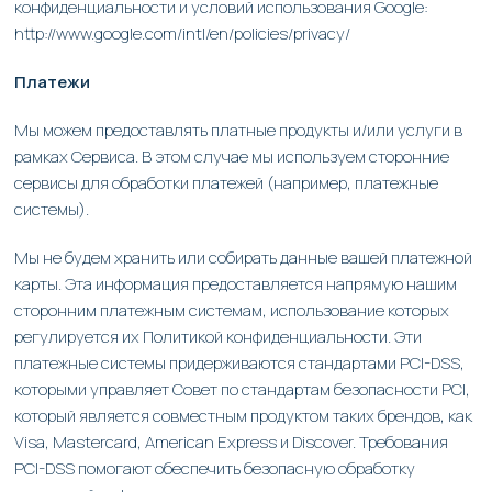
конфиденциальности и условий использования Google:
http://www.google.com/intl/en/policies/privacy/
Платежи
Мы можем предоставлять платные продукты и/или услуги в
рамках Сервиса. В этом случае мы используем сторонние
сервисы для обработки платежей (например, платежные
системы).
Мы не будем хранить или собирать данные вашей платежной
карты. Эта информация предоставляется напрямую нашим
сторонним платежным системам, использование которых
регулируется их Политикой конфиденциальности. Эти
платежные системы придерживаются стандартами PCI-DSS,
которыми управляет Совет по стандартам безопасности PCI,
который является совместным продуктом таких брендов, как
Visa, Mastercard, American Express и Discover. Требования
PCI-DSS помогают обеспечить безопасную обработку